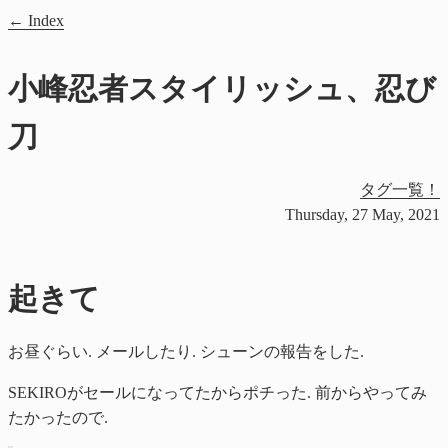
Index
小峰忍者スタイリッシュ、忍び
刀
タグ一覧！
Thursday, 27 May, 2021
起きて
お昼ぐらい. メールしたり. シューンの報告をした.
SEKIROがセールになってたからポチった. 前からやってみ
たかったので.