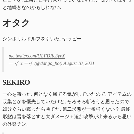
と地続きなのかもしれない.
オタク
シンボリルドルフを引いた. ヤッピー.
pic.twitter.com/ULFDRe3yvX
— イェーイ (@dango_bot)
August 10, 2021
SEKIRO
一心を斬った. 何となく勝てる気がしていたので, アイテムの
収集とかを優先していたけど, そろそろ斬ろうと思ったので.
20分ぐらい戦ったら勝てた. 第二形態が一番強くない？ 最終
形態は雷を落とすと大ダメージ＋追加攻撃が出来るから思い
の外楽チン.