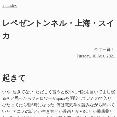
Index
レペゼントンネル・上海・スイ
カ
タグ一覧！
Tuesday, 10 Aug, 2021
起きて
いや, 起きてない. ただしく言うと夜中に日記を書いてよし寝
るぞと思ったらフォロワーがspaceを開設していたので入り
びたってたら朝6時になった. 俺は電気羊を読みながら聞いて
いた. アニメの話とか生き方とか漫画とかVRCとか睡眠薬と