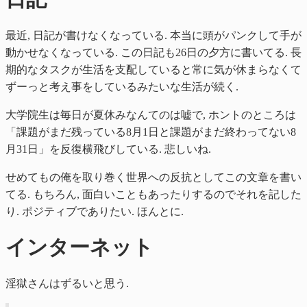
最近, 日記が書けなくなっている. 本当に頭がパンクして手が
動かせなくなっている. この日記も26日の夕方に書いてる. 長
期的なタスクが生活を支配していると常に気が休まらなくて
ずーっと考え事をしているみたいな生活が続く.
大学院生は毎日が夏休みなんてのは嘘で, ホントのところは
「課題がまだ残っている8月1日と課題がまだ終わってない8
月31日」を反復横飛びしている. 悲しいね.
せめてもの俺を取り巻く世界への反抗としてこの文章を書い
てる. もちろん, 面白いこともあったりするのでそれを記した
り. ポジティブでありたい. ほんとに.
インターネット
淫獄さんはずるいと思う.