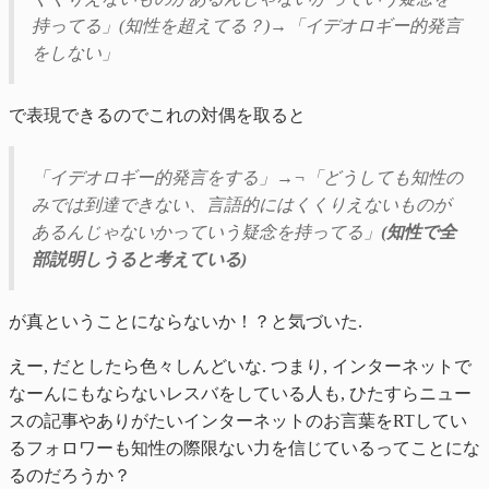
持ってる」(知性を超えてる？)→「イデオロギー的発言
をしない」
で表現できるのでこれの対偶を取ると
「イデオロギー的発言をする」→¬「どうしても知性の
みでは到達できない、言語的にはくくりえないものが
あるんじゃないかっていう疑念を持ってる」
(知性で全
部説明しうると考えている)
が真ということにならないか！？と気づいた.
えー, だとしたら色々しんどいな. つまり, インターネットで
なーんにもならないレスバをしている人も, ひたすらニュー
スの記事やありがたいインターネットのお言葉をRTしてい
るフォロワーも知性の際限ない力を信じているってことにな
るのだろうか？