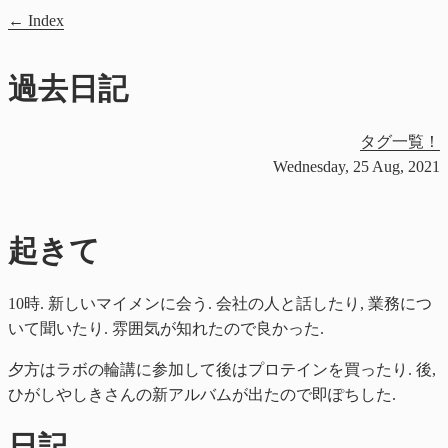
Index
過去日記
タグ一覧！
Wednesday, 25 Aug, 2021
起きて
10時. 新しいマイメンに会う. 会社の人と話したり, 業務につ
いて聞いたり. 雰囲気が知れたので良かった.
夕方はラボの輪講に参加して後はプロテインを買ったり. 後,
ひがしやしきさんの新アルバムが出たので即ぽちした.
日記