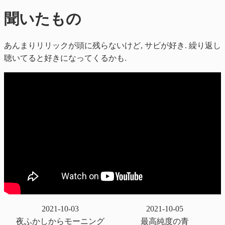
聞いたもの
あんまりリリックが頭に残らないけど, サビが好き. 繰り返し
聴いてると好きになってくるかも.
2021-10-03
2021-10-05
夜ふかしからモーニング
最高純度の青