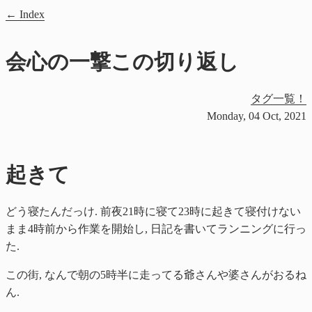
Index
会心の一撃この切り返し
タグ一覧！
Monday, 04 Oct, 2021
起きて
どう寝たんだっけ. 前夜21時に寝て23時に起きて寝付けない
まま4時前から作業を開始し, 日記を書いてランニングに行っ
た.
この街, なんで朝の5時半に走ってる爺さんや婆さんがおるね
ん.