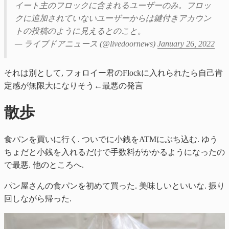
イート主のフロックに含まれるユーザーのみ。フロッ
クに追加されていないユーザーからは鍵付きアカウン
トの投稿のように見えるとのこと。
— ライブドアニュース (@livedoornews)
January 26, 2022
それは別として, フォロイー君のFlockに入れられたら自己肯
定感が無限大になりそう←最悪の発言
散歩
食パンを買いに行く. ついでに小銭をATMにぶち込む. ゆう
ちょだと小銭を入れるだけで手数料がかかるようになったの
で最悪. 他のところへ.
パン屋さんの食パンを初めて買った. 美味しいといいな. 振り
回しながら帰った.