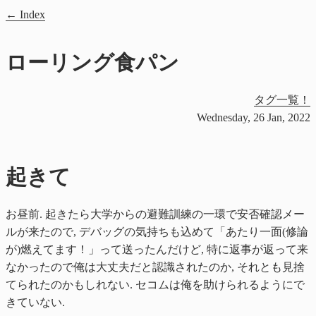
Index
ローリング食パン
タグ一覧！
Wednesday, 26 Jan, 2022
起きて
お昼前. 起きたら大学からの避難訓練の一環で安否確認メー
ルが来たので, デバッグの気持ちも込めて「あたり一面(修論
が)燃えてます！」って送ったんだけど, 特に返事が返って来
なかったので俺は大丈夫だと認識されたのか, それとも見捨
てられたのかもしれない. セコムは俺を助けられるようにで
きていない.