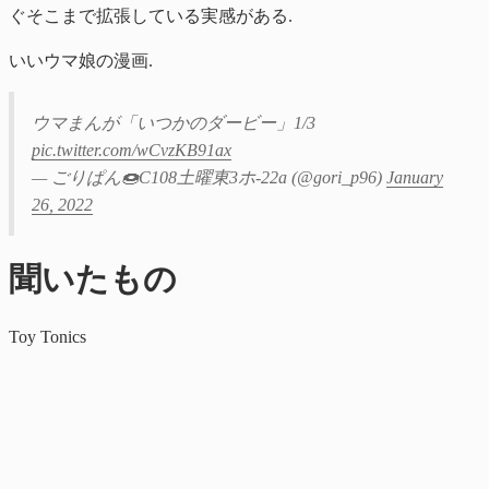
ぐそこまで拡張している実感がある.
いいウマ娘の漫画.
ウマまんが「いつかのダービー」1/3
pic.twitter.com/wCvzKB91ax
— ごりぱん🍩C108土曜東3ホ-22a (@gori_p96)
January
26, 2022
聞いたもの
Toy Tonics