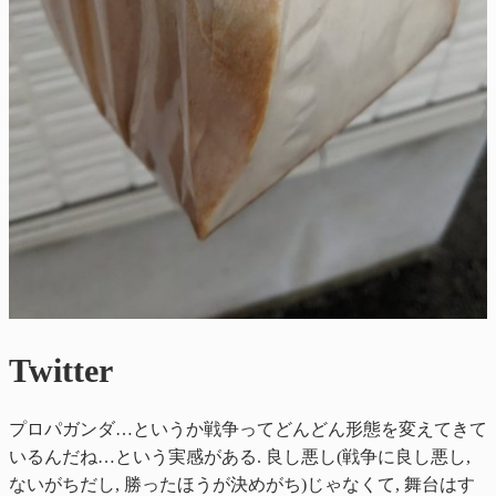
Twitter
プロパガンダ…というか戦争ってどんどん形態を変えてきて
いるんだね…という実感がある. 良し悪し(戦争に良し悪し,
ないがちだし, 勝ったほうが決めがち)じゃなくて, 舞台はす