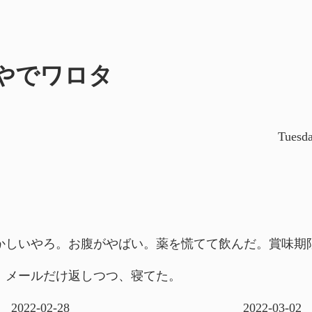
やでワロタ
Tuesda
かしいやろ。お腹がやばい。薬を慌てて飲んだ。賞味期
。メールだけ返しつつ、寝てた。
2022-02-28
2022-03-02