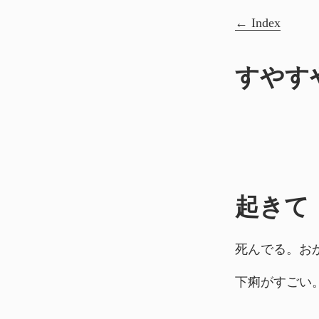
Index
すやす
起きて
死んでる。お
下痢がすごい