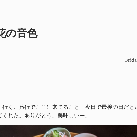
花の音色
Frid
に行く。旅行でここに来てること、今日で最後の日だと
てくれた。ありがとう。美味しいー。