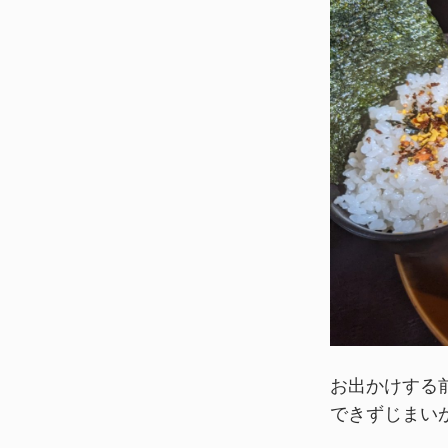
お出かけする
できずじまい