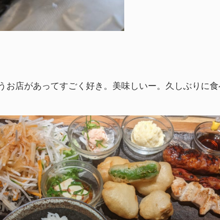
というお店があってすごく好き。美味しいー。久しぶりに