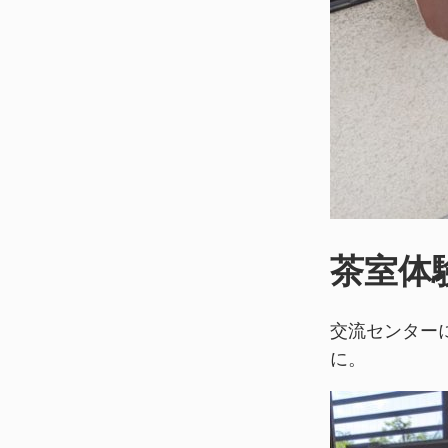
茶室体
交流センター
に。