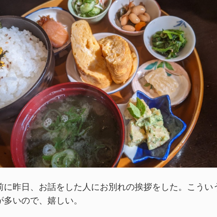
前に昨日、お話をした人にお別れの挨拶をした。こうい
が多いので、嬉しい。