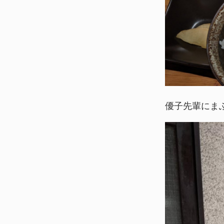
優子先輩にま