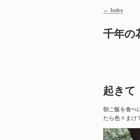
Index
千年の
起きて
朝ご飯を食べ
たら色々まけ