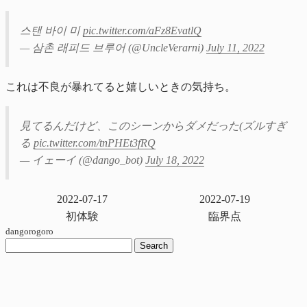
스탠 바이 미
pic.twitter.com/aFz8EvatlQ
— 삼촌 래피드 브루어 (@UncleVerarni)
July 11, 2022
これは不良が暴れてると嬉しいときの気持ち。
見てるんだけど、このシーンからダメだった(ズルすぎ
る
pic.twitter.com/tnPHEt3fRQ
— イェーイ (@dango_bot)
July 18, 2022
2022-07-17
2022-07-19
初体験
臨界点
dangorogoro