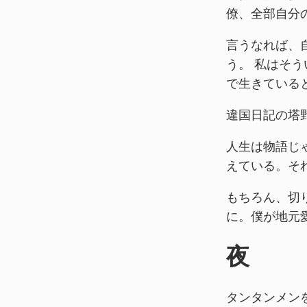
僚、全部自分
言うなれば、
う。 私はそ
で生きている
違国日記の塔
人生は物語じ
えている。そ
もちろん、切
に。僕が地元
夜
タンタンメン