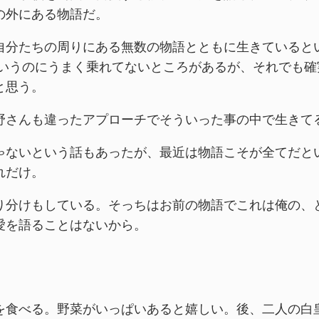
の外にある物語だ。
自分たちの周りにある無数の物語とともに生きていると
ういうのにうまく乗れてないところがあるが、それでも確
と思う。
野さんも違ったアプローチでそういった事の中で生きて
ゃないという話もあったが、最近は物語こそが全てだと
れだけ。
り分けもしている。そっちはお前の物語でこれは俺の、
愛を語ることはないから。
を食べる。野菜がいっぱいあると嬉しい。後、二人の白