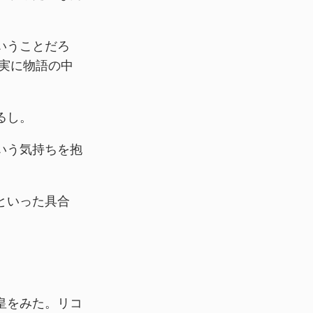
いうことだろ
実に物語の中
るし。
いう気持ちを抱
といった具合
皇をみた。リコ