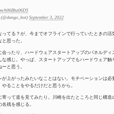
.com/h06Bhz06D5
@dango_bot)
September 3, 2022
なってる？が、今までオフラインで行っていたときの活
なと思った。
に会ったり、ハードウェアスタートアップのパネルディ
んな感じ。やっぱ、スタートアップでもハードウェア触
ねーと思う。
ンが上がったみたいなことはない。モチベーションは必
、やることをやるだけだと思うから。
に寄って道を見てみたり。川崎を出たところと同じ構造
の名残を感じる。