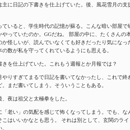
は主に日記の下書きを仕上げていた。後、風花雪月の支
っていると、学生時代の記憶が蘇る。こんな暗い部屋で
かやっていたのか。GGだね。 部屋の中に、たくさんの
のか怪しいが、読んでいなくても好きだったり気になっ
本の数が私を守ってくれているようにも思える。
書きを仕上げていた。これもう週報とか月報では？
月やりすぎてまるで日記を書いてなかったし、これで終
ど。まだ書いてしまう。そういうこともある。
後、夜は祖父と太極拳をした。
に「老い」の気配を感じて怖くなってしまう。でも、な
そこはいいかなとも思う。 それは別として、玄関のライ
い。