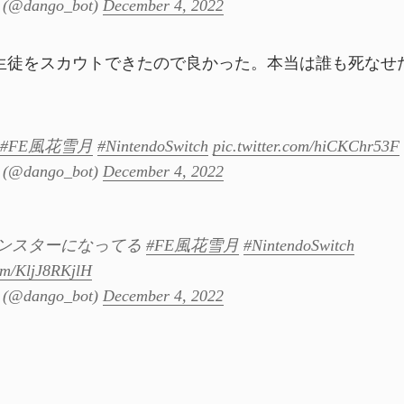
@dango_bot)
December 4, 2022
生徒をスカウトできたので良かった。本当は誰も死なせ
#FE風花雪月
#NintendoSwitch
pic.twitter.com/hiCKChr53F
@dango_bot)
December 4, 2022
ンスターになってる
#FE風花雪月
#NintendoSwitch
com/KljJ8RKjlH
@dango_bot)
December 4, 2022