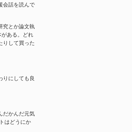
援会話を読んで
研究とか論文執
本がある。どれ
たりして買った
わりにしても良
んだかんだ元気
トはどうにか