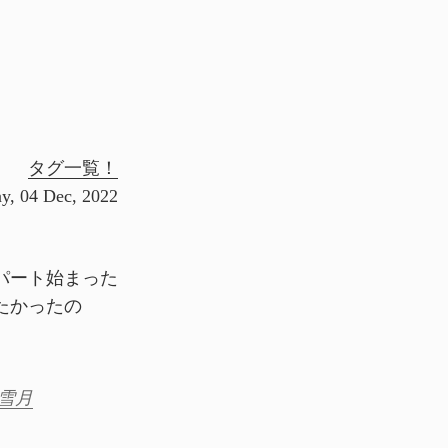
タグ一覧！
y, 04 Dec, 2022
パート始まった
たかったの
花雪月