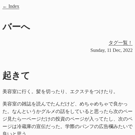
Index
バーへ
タグ一覧！
Sunday, 11 Dec, 2022
起きて
美容室に行く。髪を切ったり、エクステをつけたり。
美容室の雑誌を読んでたんだけど、めちゃめちゃで良かっ
た。なんというかグルメの話をしていると思ったら次のペー
ジ見たら一ページだけの投資のページが入ってたし、次のペ
ージは冷蔵庫の宣伝だった。学際のパンフの広告欄みたいで
良いと思う。