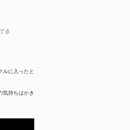
てる
クルに入ったと
の気持ちはかき