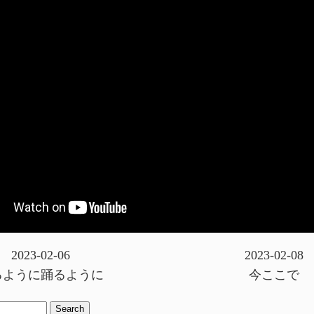
2023-02-06
2023-02-08
るように踊るように
今ここで