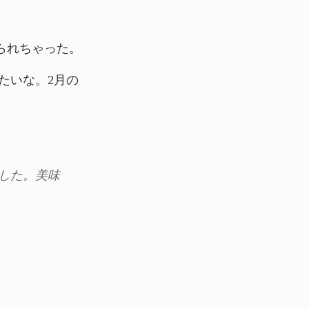
られちゃった。
たいな。2月の
した。美味