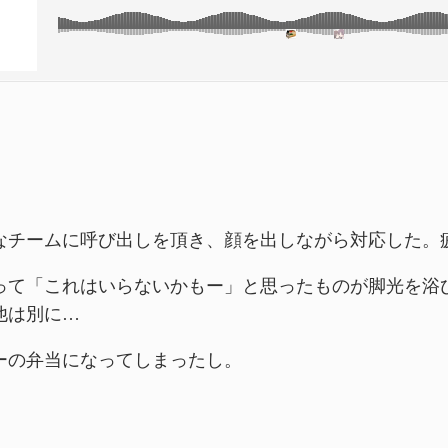
なチームに呼び出しを頂き、顔を出しながら対応した。
って「これはいらないかもー」と思ったものが脚光を浴
他は別に…
ーの弁当になってしまったし。