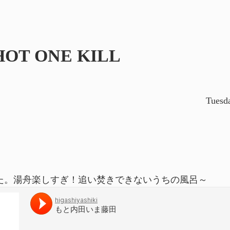
HOT ONE KILL
Tuesd
た。湯舟楽しすぎ！追い焚きできないうちの風呂～