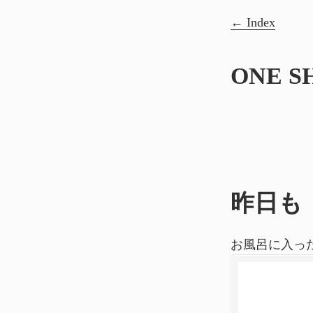
Index
ONE S
昨日も
お風呂に入っ