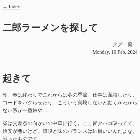
Index
二郎ラーメンを探して
タグ一覧！
Monday, 19 Feb, 2024
起きて
朝。春は終わりでこれからは冬の季節。仕事は面談したり、
コードをバグらせたり。こういう実験しないと動くかわから
ない系が一番嫌や…
昼は交差点の向かいの中華に行く。ここ皆タバコ吸ってて、
治安が悪いけど、値段と味のバランスは結構いいんだよな。
困ったものです。