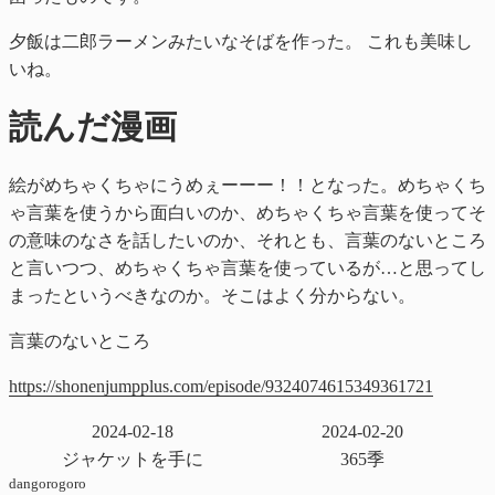
夕飯は二郎ラーメンみたいなそばを作った。 これも美味し
いね。
読んだ漫画
絵がめちゃくちゃにうめぇーーー！！となった。めちゃくち
ゃ言葉を使うから面白いのか、めちゃくちゃ言葉を使ってそ
の意味のなさを話したいのか、それとも、言葉のないところ
と言いつつ、めちゃくちゃ言葉を使っているが…と思ってし
まったというべきなのか。そこはよく分からない。
言葉のないところ
https://shonenjumpplus.com/episode/9324074615349361721
2024-02-18
2024-02-20
ジャケットを手に
365季
dangorogoro