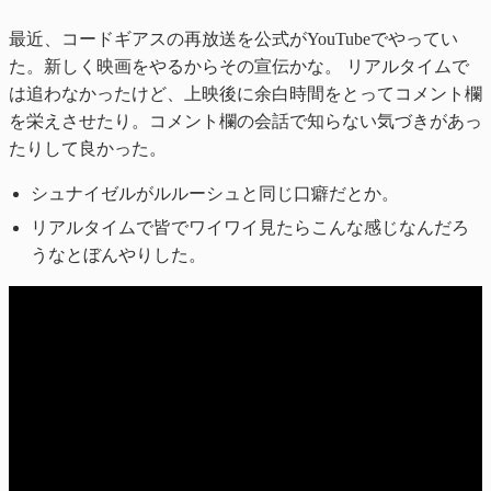
最近、コードギアスの再放送を公式がYouTubeでやってい
た。新しく映画をやるからその宣伝かな。 リアルタイムで
は追わなかったけど、上映後に余白時間をとってコメント欄
を栄えさせたり。コメント欄の会話で知らない気づきがあっ
たりして良かった。
シュナイゼルがルルーシュと同じ口癖だとか。
リアルタイムで皆でワイワイ見たらこんな感じなんだろ
うなとぼんやりした。