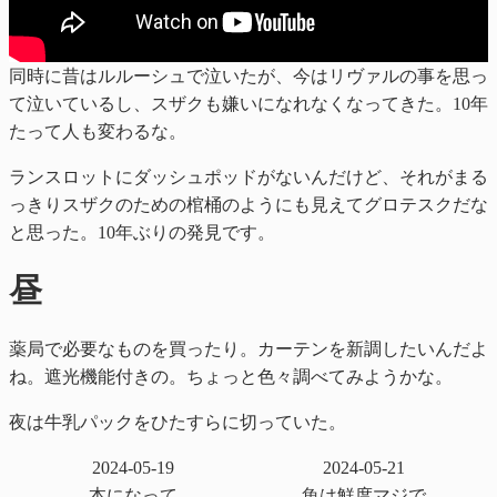
同時に昔はルルーシュで泣いたが、今はリヴァルの事を思っ
て泣いているし、スザクも嫌いになれなくなってきた。10年
たって人も変わるな。
ランスロットにダッシュポッドがないんだけど、それがまる
っきりスザクのための棺桶のようにも見えてグロテスクだな
と思った。10年ぶりの発見です。
昼
薬局で必要なものを買ったり。カーテンを新調したいんだよ
ね。遮光機能付きの。ちょっと色々調べてみようかな。
夜は牛乳パックをひたすらに切っていた。
2024-05-19
2024-05-21
本になって
魚は鮮度マジで