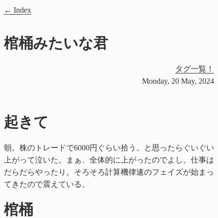
Index
棺桶みたいな君
タグ一覧！
Monday, 20 May, 2024
起きて
朝。株のトレードで6000円ぐらい拾う。と思ったらぐいぐい
上がって泣いた。まぁ、全体的に上がったのでよし。仕事は
だらだらやったり。そろそろ計算機律速のフェイズが始まっ
てきたので震えている。
棺桶