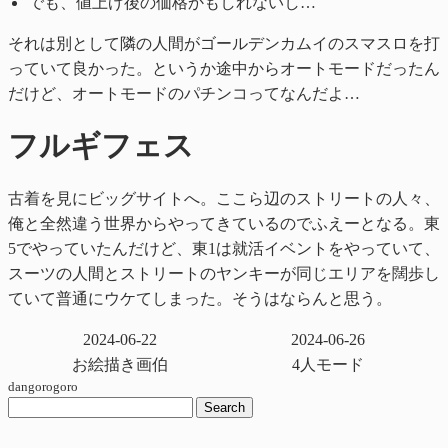
でも、値上げ後の価格かもしれないし…
それは別として隣の人間がゴールデンカムイのスマスロを打
っていて良かった。というか途中からオートモードだったん
だけど、オートモードのパチンコってなんだよ…
フルギフェス
古着を見にビッグサイトへ。ここら辺のストリートの人々、
俺と全然違う世界からやってきているのでふえーとなる。東
5でやっていたんだけど、東1は就活イベントをやっていて、
スーツの人間とストリートのヤンキーが同じエリアを闊歩し
ていて普通にウケてしまった。そうはならんと思う。
2024-06-22
2024-06-26
お絵描き画伯
4人モード
dangorogoro