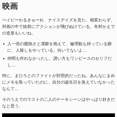
映画
ベイビーわるきゅーれ ナイスデイズを見た。相変わらず、
邦画の中で抜群にアクションが飛びぬけている。冬村かえで
の造形もいいね。
人一倍の臆病さと潔癖を抱えて、倫理観も持っている癖
に、人殺しをやっている。向いてないよ…
仲間も作れなかったし、誘い方もワンピースのセリフだ
し…
特に、まひろとのファイトが対照的だったね。あんなにまめ
にメモを取っていたのに、自分の誕生日を覚えていなかった
なんて…
そのうえでのラストの二人のケーキシーンはやっぱり好きだ
なと思う。