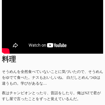
料理
そうめんを全然食べていないことに気づいたので、そうめん
をゆでて食べた。ナスもおいしいね。 白だしとめんつゆは
違うもの。学びがあるな…
夜はチャンピオンとったり、昔話をしたり。俺はNZで君が
すし屋で言ったことをずっと覚えているんだ。