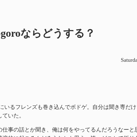
orogoroならどうする？
Saturd
Aにいるフレンズも巻き込んでボドゲ。自分は聞き専だけ
していた。
の仕事の話とか聞き、俺は何をやってるんだろうなーと