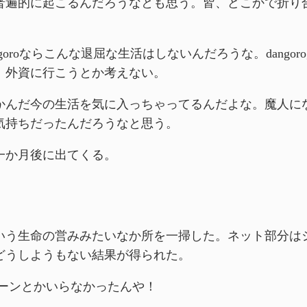
普遍的に起こるんだろうなとも思う。皆、どこかで折り
rogoroならこんな退屈な生活はしないんだろうな。dangoro
、外資に行こうとか考えない。
かんだ今の生活を気に入っちゃってるんだよな。魔人に
気持ちだったんだろうなと思う。
一か月後に出てくる。
いう生命の営みみたいなか所を一掃した。ネット部分は
どうしようもない結果が得られた。
ーンとかいらなかったんや！