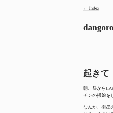
Index
dang
起きて
朝。昼からL
チンの掃除を
なんか、衛星