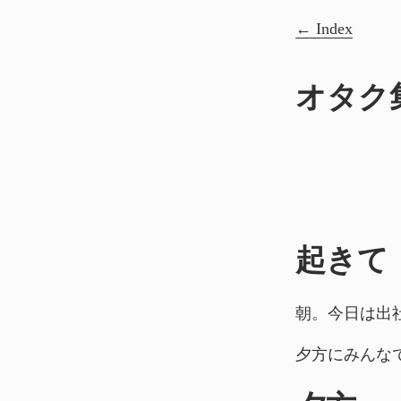
Index
オタク
起きて
朝。今日は出
夕方にみんな