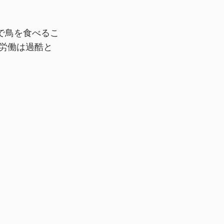
で鳥を食べるこ
労働は過酷と