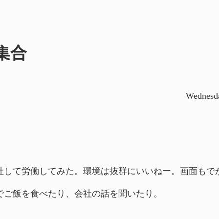
集合
Wednesda
社して労働してみた。環境は抜群にいいねー。画面もで
でご飯を食べたり、会社の話を聞いたり。