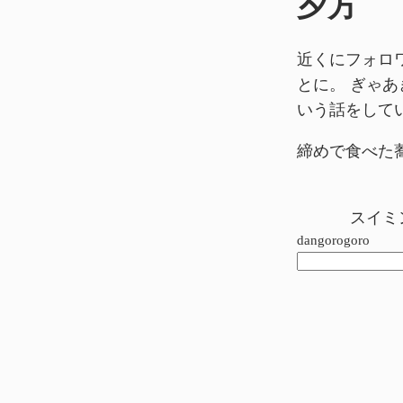
夕方
近くにフォロ
とに。 ぎゃ
いう話をして
締めで食べた
スイミ
dangorogoro