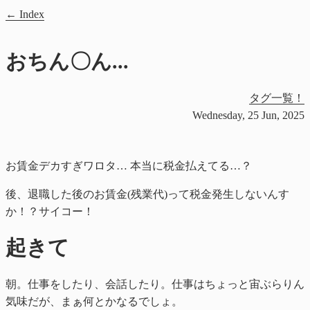
Index
おちん〇ん...
タグ一覧！
Wednesday, 25 Jun, 2025
お賃金デカすぎワロタ… 本当に税金払えてる…？
後、退職した後のお賃金(残業代)って税金発生しないんす
か！？サイコー！
起きて
朝。仕事をしたり、会話したり。仕事はちょっと宙ぶらりん
気味だが、まぁ何とかなるでしょ。